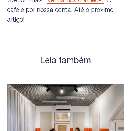
vivendo mais?
Venha nos conhecer
! O
café é por nossa conta. Até o próximo
artigo!
Leia também