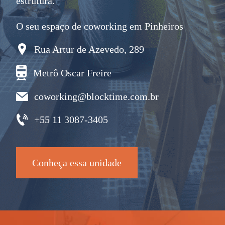
estrutura.
O seu espaço de coworking em Pinheiros
Rua Artur de Azevedo, 289
Metrô Oscar Freire
coworking@blocktime.com.br
+55 11 3087-3405
Conheça essa unidade