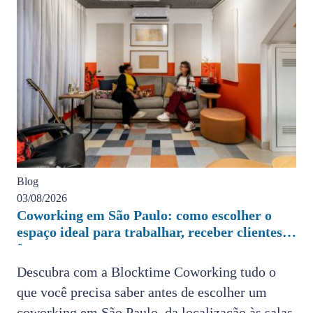
Blog
03/08/2026
Coworking em São Paulo: como escolher o
espaço ideal para trabalhar, receber clientes e
fazer sua empresa crescer
Descubra com a Blocktime Coworking tudo o
que você precisa saber antes de escolher um
coworking em São Paulo, da localização às salas