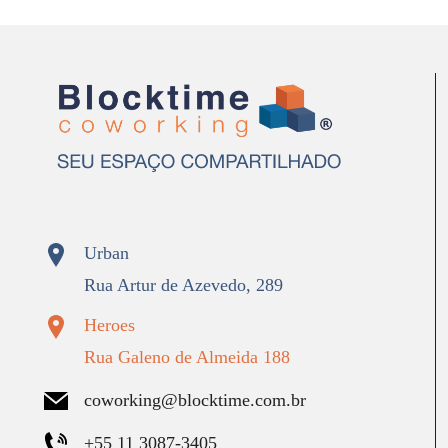
Urban
Rua Artur de Azevedo, 289
Heroes
Rua Galeno de Almeida 188
coworking@blocktime.com.br
+55 11 3087-3405