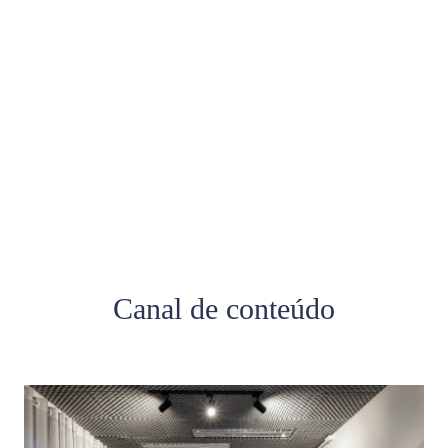
O que dizem sobre nós
Canal de conteúdo