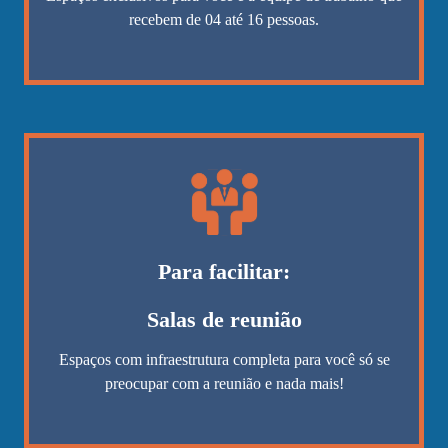
recebem de 04 até 16 pessoas.
Para facilitar:
Salas de reunião
Espaços com infraestrutura completa para você só se
preocupar com a reunião e nada mais!