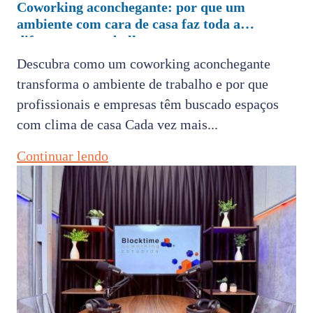
Coworking aconchegante: por que um
ambiente com cara de casa faz toda a
diferença no trabalho
Descubra como um coworking aconchegante
transforma o ambiente de trabalho e por que
profissionais e empresas têm buscado espaços
com clima de casa Cada vez mais...
Continuar lendo