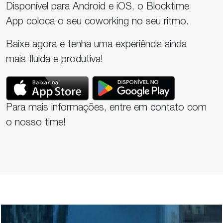
Disponível para Android e iOS, o Blocktime
App coloca o seu coworking no seu ritmo.
Baixe agora e tenha uma experiência ainda
mais fluida e produtiva!
Para mais informações, entre em contato com
o nosso time!