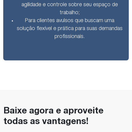
agilidade e controle sobre seu espaço de
trabalho;
Para clientes avulsos que buscam uma
solução flexível e prática para suas demandas
profissionais.
Baixe agora e aproveite
todas as vantagens!