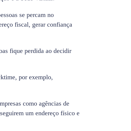
pessoas se percam no
reço fiscal, gerar confiança
as fique perdida ao decidir
cktime, por exemplo,
empresas como agências de
nseguirem um endereço físico e