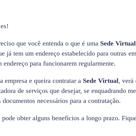
les!
preciso que você entenda o que é uma
Sede Virtua
ue já tem um endereço estabelecido para outras e
 endereço para funcionarem regularmente.
a empresa e queira contratar a
Sede Virtual
, verá
tadora de serviços que desejar, se enquadrando me
s documentos necessários para a contratação.
 pode obter alguns benefícios a longo prazo. Fique