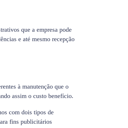
strativos que a empresa pode
dências e até mesmo recepção
ferentes à manutenção que o
ndo assim o custo benefício.
os com dois tipos de
ra fins publicitários