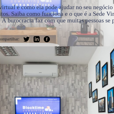
virtual e como ela pode ajudar no seu negócio
tos. Saiba como funciona e o que é a Sede Vir
. A burocracia faz com que muitas pessoas se p
ompartilhar: