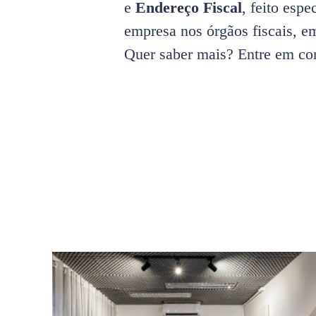
e
Endereço Fiscal
, feito esp
empresa nos órgãos fiscais, e
Quer saber mais? Entre em co