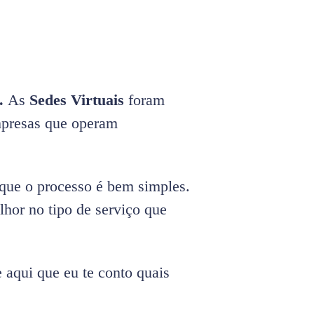
l.
As
Sedes Virtuais
foram
mpresas que operam
 que o processo é bem simples.
lhor no tipo de serviço que
 aqui que eu te conto quais