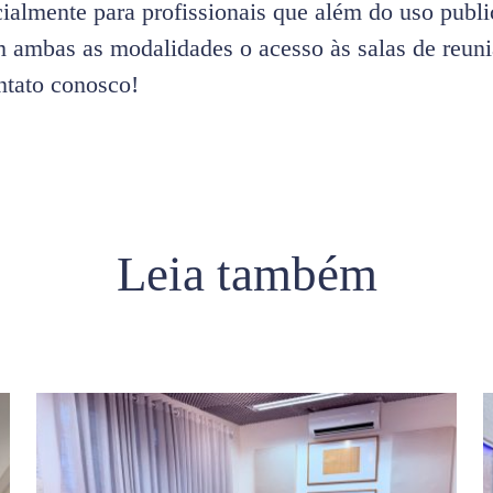
ecialmente para profissionais que além do uso publi
m ambas as modalidades o acesso às salas de reun
ntato conosco!
Leia também