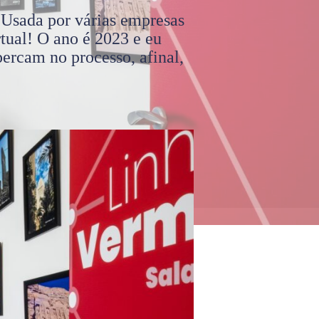
 Usada por várias empresas
tual! O ano é 2023 e eu
ercam no processo, afinal,