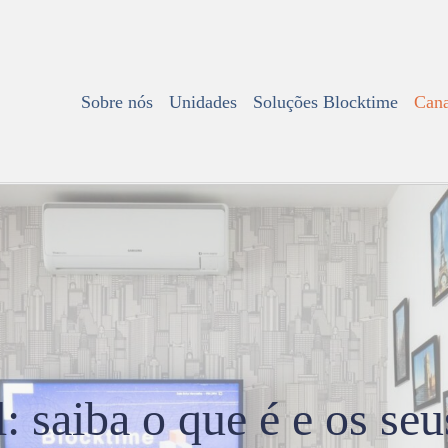
Sobre nós
Unidades
Soluções Blocktime
Cana
l: saiba o que é e os seu