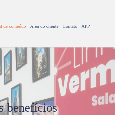
l de conteúdo
Área do cliente
Contato
APP
s benefícios