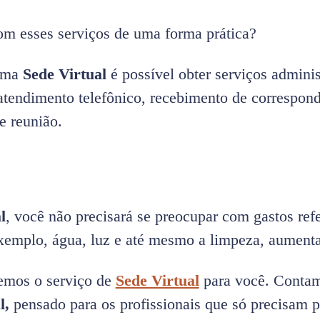
om esses serviços de uma forma prática?
 uma
Sede Virtual
é possível obter serviços admini
atendimento telefônico, recebimento de correspon
e reunião.
l
, você não precisará se preocupar com gastos re
xemplo, água, luz e até mesmo a limpeza, aumenta
emos o serviço de
Sede Virtual
para você. Contam
l,
pensado para os profissionais que só precisam pa