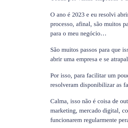
O ano é 2023 e eu resolvi abr
processo, afinal, são muitos 
para o meu negócio…
São muitos passos para que is
abrir uma empresa e se atrap
Por isso, para facilitar um p
resolveram disponibilizar as 
Calma, isso não é coisa de o
marketing, mercado digital, c
funcionarem regularmente pera