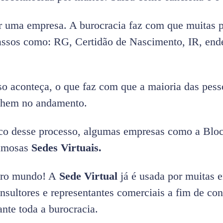
ir uma empresa. A burocracia faz com que muitas 
passos como: RG, Certidão de Nascimento, IR, ende
so aconteça, o que faz com que a maioria das pesso
alhem no andamento.
ouco desse processo, algumas empresas como a Blo
famosas
Sedes Virtuais.
utro mundo! A
Sede Virtual
já é usada por muitas 
onsultores e representantes comerciais a fim de co
nte toda a burocracia.