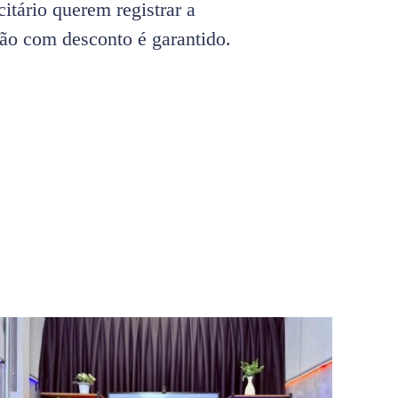
citário querem registrar a
ião com desconto é garantido.