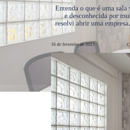
Entenda o que é uma sala 
e desconhecida por mui
resolvi abrir uma empresa
16 de fevereiro de 2023
C