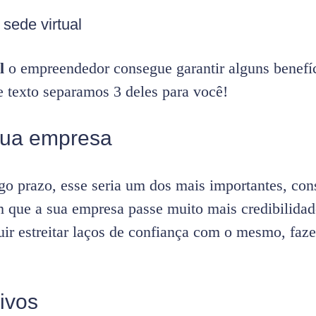
sede virtual
l
o empreendedor consegue garantir alguns benefíc
e texto separamos 3 deles para você!
 sua empresa
go prazo, esse seria um dos mais importantes, co
m que a sua empresa passe muito mais credibilidad
uir estreitar laços de confiança com o mesmo, faz
tivos