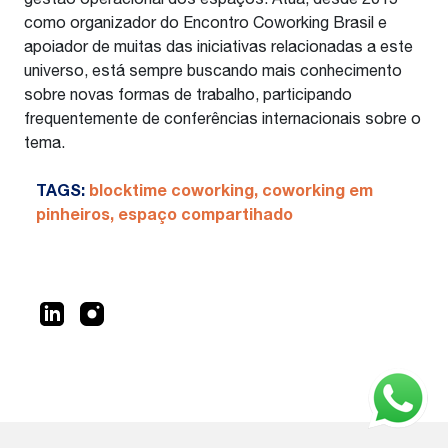
gestão operacional dos espaços. Atua, desde 2015
como organizador do Encontro Coworking Brasil e
apoiador de muitas das iniciativas relacionadas a este
universo, está sempre buscando mais conhecimento
sobre novas formas de trabalho, participando
frequentemente de conferências internacionais sobre o
tema.
TAGS:
blocktime coworking
,
coworking em
pinheiros
,
espaço compartihado