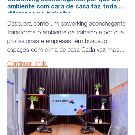
Coworking aconchegante: por que um
ambiente com cara de casa faz toda a
diferença no trabalho
Descubra como um coworking aconchegante
transforma o ambiente de trabalho e por que
profissionais e empresas têm buscado
espaços com clima de casa Cada vez mais...
Continuar lendo