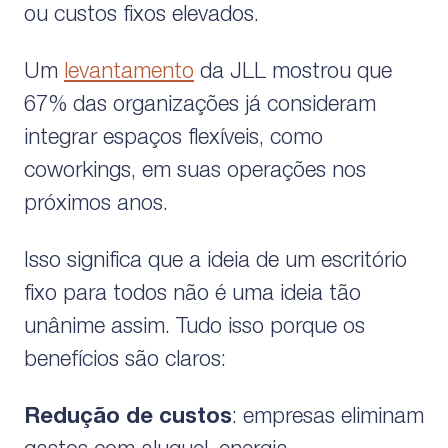
ou custos fixos elevados.
Um
levantamento
da JLL mostrou que
67% das organizações já consideram
integrar espaços flexíveis, como
coworkings, em suas operações nos
próximos anos.
Isso significa que a ideia de um escritório
fixo para todos não é uma ideia tão
unânime assim. Tudo isso porque os
benefícios são claros:
Redução de custos
: empresas eliminam